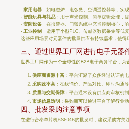
-
家用电器
：如电磁炉、电饭煲、空调遥控器等，实
-
智能玩具与礼品
：用于声光控制、简单逻辑处理，
-
安防设备
：在报警器、门禁系统中充当控制核心，
-
工业控制
：适用于小型PLC、传感器数据采集等低
这些应用场景对元器件的批量供应有持续需求，使得B
三、通过世界工厂网进行电子元器
世界工厂网作为一个全球性的B2B电子商务平台，为合
供应商资源丰富
：平台汇聚了众多经过认证的
采购效率高
：在线询价、产品对比、即时沟通等
质量与交期保障
：平台通常设有供应商审核机制
市场信息透明
：采购商可以通过平台了解行业动
四、批发采购注意事项
在进行合泰单片机BS804B的批发时，建议采购方关