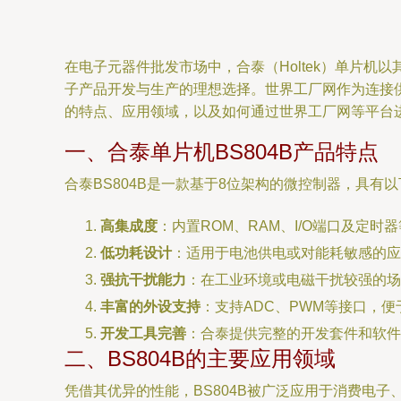
在电子元器件批发市场中，合泰（Holtek）单片机
子产品开发与生产的理想选择。世界工厂网作为连接供
的特点、应用领域，以及如何通过世界工厂网等平台
一、合泰单片机BS804B产品特点
合泰BS804B是一款基于8位架构的微控制器，具有
高集成度
：内置ROM、RAM、I/O端口及定
低功耗设计
：适用于电池供电或对能耗敏感的应
强抗干扰能力
：在工业环境或电磁干扰较强的场
丰富的外设支持
：支持ADC、PWM等接口，
开发工具完善
：合泰提供完整的开发套件和软件
二、BS804B的主要应用领域
凭借其优异的性能，BS804B被广泛应用于消费电