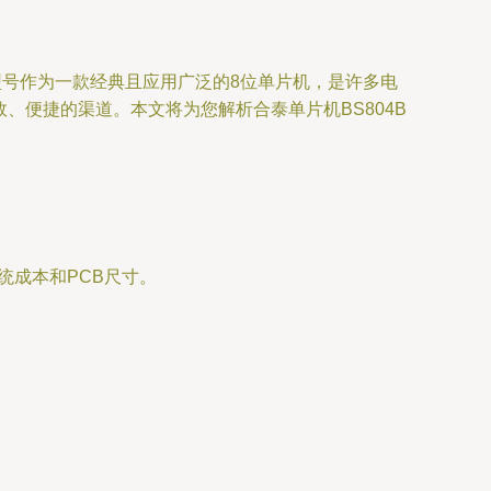
B型号作为一款经典且应用广泛的8位单片机，是许多电
、便捷的渠道。本文将为您解析合泰单片机BS804B
统成本和PCB尺寸。