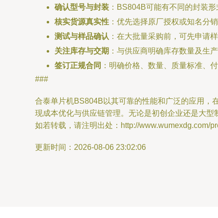
确认型号与封装
：BS804B可能有不同的封装
核实货源真实性
：优先选择原厂授权或知名分销
测试与样品确认
：在大批量采购前，可先申请样
关注库存与交期
：与供应商明确库存数量及生产
签订正规合同
：明确价格、数量、质量标准、付
###
合泰单片机BS804B以其可靠的性能和广泛的应用
现成本优化与供应链管理。无论是初创企业还是大型
如若转载，请注明出处：http://www.wumexdg.com/produ
更新时间：2026-08-06 23:02:06