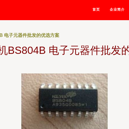
首页
企业简介
4B 电子元器件批发的优选方案
机BS804B 电子元器件批发