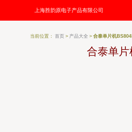
上海胜韵原电子产品有限公司
当前位置：
首页
>
产品大全
>
合泰单片机BS80
合泰单片