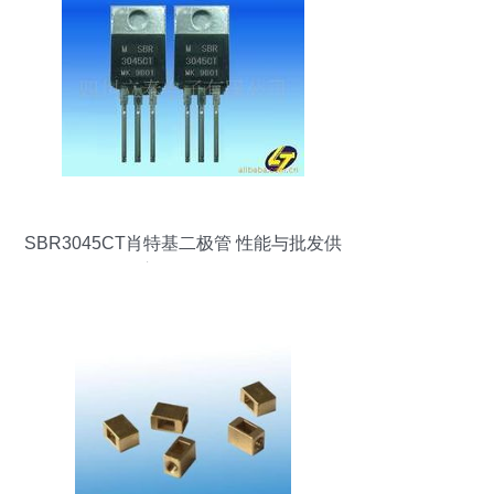
SBR3045CT肖特基二极管 性能与批发供
应全面解析